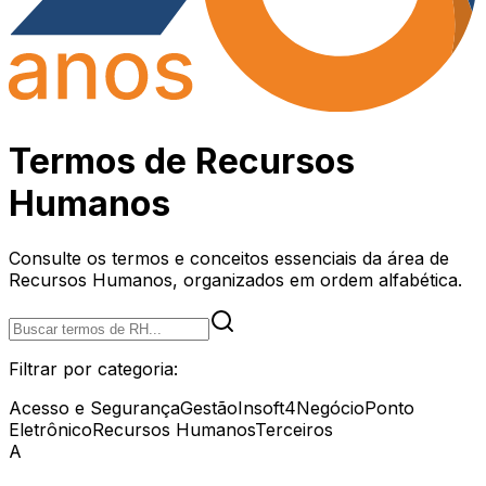
Termos de
Recursos
Humanos
Consulte os termos e conceitos essenciais da área de
Recursos Humanos, organizados em ordem alfabética.
Filtrar por categoria:
Acesso e Segurança
Gestão
Insoft4
Negócio
Ponto
Eletrônico
Recursos Humanos
Terceiros
A