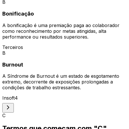
B
Bonificação
A bonificação é uma premiação paga ao colaborador
como reconhecimento por metas atingidas, alta
performance ou resultados superiores.
Terceiros
B
Burnout
A Síndrome de Burnout é um estado de esgotamento
extremo, decorrente de exposições prolongadas a
condições de trabalho estressantes.
Insoft4
C
Termos que começam com "
C
"