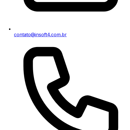
contato@insoft4.com.br