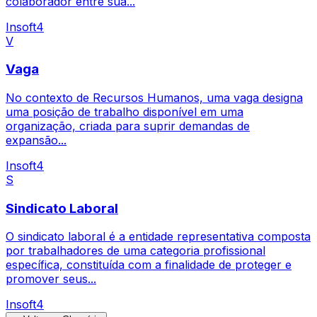
colaborador entre sua...
Insoft4
V
Vaga
No contexto de Recursos Humanos, uma vaga designa
uma posição de trabalho disponível em uma
organização, criada para suprir demandas de
expansão...
Insoft4
S
Sindicato Laboral
O sindicato laboral é a entidade representativa composta
por trabalhadores de uma categoria profissional
específica, constituída com a finalidade de proteger e
promover seus...
Insoft4