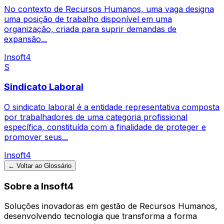
No contexto de Recursos Humanos, uma vaga designa
uma posição de trabalho disponível em uma
organização, criada para suprir demandas de
expansão...
Insoft4
S
Sindicato Laboral
O sindicato laboral é a entidade representativa composta
por trabalhadores de uma categoria profissional
específica, constituída com a finalidade de proteger e
promover seus...
Insoft4
← Voltar ao Glossário
Sobre a Insoft4
Soluções inovadoras em gestão de Recursos Humanos,
desenvolvendo tecnologia que transforma a forma