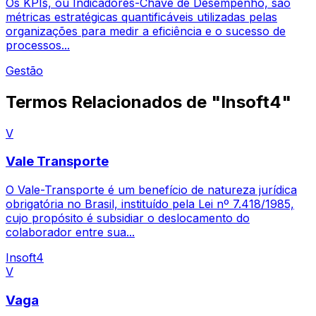
Os KPIs, ou Indicadores-Chave de Desempenho, são
métricas estratégicas quantificáveis utilizadas pelas
organizações para medir a eficiência e o sucesso de
processos...
Gestão
Termos Relacionados de "Insoft4"
V
Vale Transporte
O Vale-Transporte é um benefício de natureza jurídica
obrigatória no Brasil, instituído pela Lei nº 7.418/1985,
cujo propósito é subsidiar o deslocamento do
colaborador entre sua...
Insoft4
V
Vaga