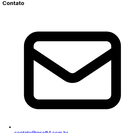
Contato
contato@insoft4.com.br