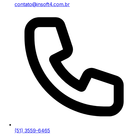
contato@insoft4.com.br
(51) 3559-6465