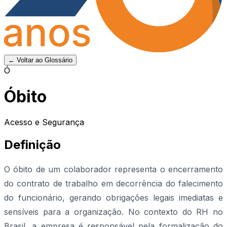
← Voltar ao Glossário
Ó
Óbito
Acesso e Segurança
Definição
O óbito de um colaborador representa o encerramento
do contrato de trabalho em decorrência do falecimento
do funcionário, gerando obrigações legais imediatas e
sensíveis para a organização. No contexto do RH no
Brasil, a empresa é responsável pela formalização do