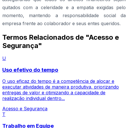
quitados com a celeridade e a empatia exigidas pelo
momento, mantendo a responsabilidade social da
empresa frente ao colaborador e seus entes queridos.
Termos Relacionados de "Acesso e
Segurança"
U
Uso efetivo do tempo
O uso eficaz do tempo é a competência de alocar e
executar atividades de maneira produtiva, priorizando
entregas de valor e otimizando a capacidade de
realização individual dentro...
Acesso e Segurança
T
Trabalho em Equipe