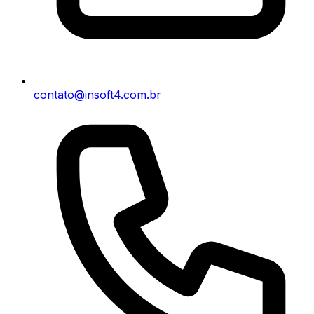
contato@insoft4.com.br