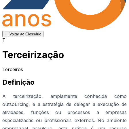
← Voltar ao Glossário
T
Terceirização
Terceiros
Definição
A terceirização, amplamente conhecida como
outsourcing, é a estratégia de delegar a execução de
atividades, funções ou processos a empresas
especializadas ou profissionais externos. No ambiente
empresarial brasileiro, esta prática é um recurso