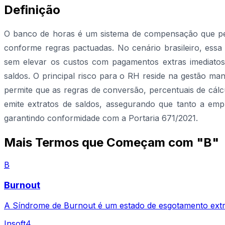
Definição
O banco de horas é um sistema de compensação que perm
conforme regras pactuadas. No cenário brasileiro, essa
sem elevar os custos com pagamentos extras imediatos. 
saldos. O principal risco para o RH reside na gestão ma
permite que as regras de conversão, percentuais de cál
emite extratos de saldos, assegurando que tanto a emp
garantindo conformidade com a Portaria 671/2021.
Mais Termos que Começam com "B"
B
Burnout
A Síndrome de Burnout é um estado de esgotamento extre
Insoft4