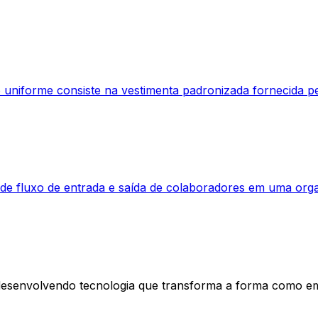
uniforme consiste na vestimenta padronizada fornecida pe
a de fluxo de entrada e saída de colaboradores em uma orga
esenvolvendo tecnologia que transforma a forma como e