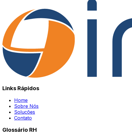
Links Rápidos
Home
Sobre Nós
Soluções
Contato
Glossário RH