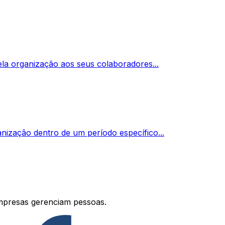
la organização aos seus colaboradores...
nização dentro de um período específico...
mpresas gerenciam pessoas.