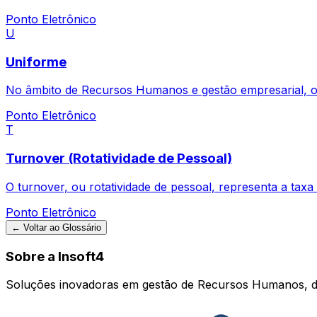
Ponto Eletrônico
U
Uniforme
No âmbito de Recursos Humanos e gestão empresarial, o 
Ponto Eletrônico
T
Turnover (Rotatividade de Pessoal)
O turnover, ou rotatividade de pessoal, representa a tax
Ponto Eletrônico
← Voltar ao Glossário
Sobre a Insoft4
Soluções inovadoras em gestão de Recursos Humanos, d