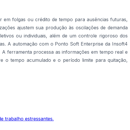
 em folgas ou crédito de tempo para ausências futuras,
anizações ajustem sua produção às oscilações de demanda
etivos ou individuais, além de um controle rigoroso dos
stas. A automação com o Ponto Soft Enterprise da Insoft4
a. A ferramenta processa as informações em tempo real e
re o tempo acumulado e o período limite para quitação,
 trabalho estressantes.