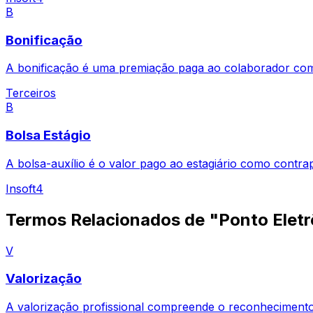
B
Bonificação
A bonificação é uma premiação paga ao colaborador como
Terceiros
B
Bolsa Estágio
A bolsa-auxílio é o valor pago ao estagiário como contr
Insoft4
Termos Relacionados de "Ponto Eletr
V
Valorização
A valorização profissional compreende o reconhecimento