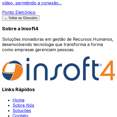
vídeo, permitindo a conexão...
Ponto Eletrônico
← Voltar ao Glossário
Sobre a Insoft4
Soluções inovadoras em gestão de Recursos Humanos,
desenvolvendo tecnologia que transforma a forma
como empresas gerenciam pessoas.
Links Rápidos
Home
Sobre Nós
Soluções
Contato