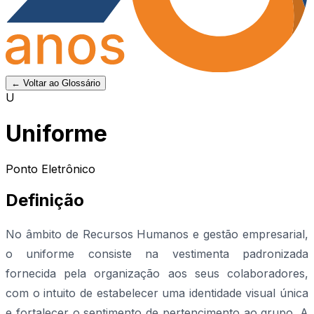
← Voltar ao Glossário
U
Uniforme
Ponto Eletrônico
Definição
No âmbito de Recursos Humanos e gestão empresarial,
o uniforme consiste na vestimenta padronizada
fornecida pela organização aos seus colaboradores,
com o intuito de estabelecer uma identidade visual única
e fortalecer o sentimento de pertencimento ao grupo. A