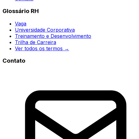
Glossário RH
Vaga
Universidade Corporativa
Treinamento e Desenvolvimento
Trilha de Carreira
Ver todos os termos →
Contato