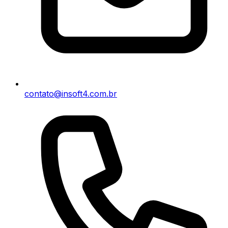
contato@insoft4.com.br