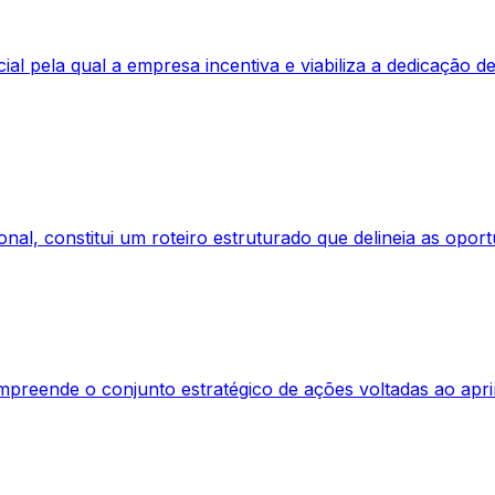
ial pela qual a empresa incentiva e viabiliza a dedicação 
ional, constitui um roteiro estruturado que delineia as opo
reende o conjunto estratégico de ações voltadas ao aprim