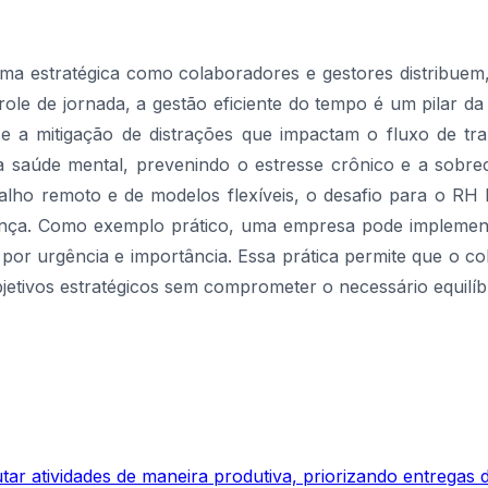
ma estratégica como colaboradores e gestores distribuem
ole de jornada, a gestão eficiente do tempo é um pilar da
e a mitigação de distrações que impactam o fluxo de tr
e a saúde mental, prevenindo o estresse crônico e a sob
lho remoto e de modelos flexíveis, o desafio para o RH b
nça. Como exemplo prático, uma empresa pode implement
s por urgência e importância. Essa prática permite que o 
etivos estratégicos sem comprometer o necessário equilíbri
ar atividades de maneira produtiva, priorizando entregas de