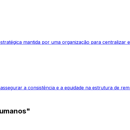
stratégica mantida por uma organização para centralizar e
a assegurar a consistência e a equidade na estrutura de r
Humanos"