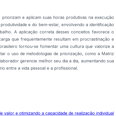
, priorizam e aplicam suas horas produtivas na execução
 produtividade e do bem-estar, envolvendo a identificação
abalho. A aplicação correta desses conceitos favorece o
recarga que frequentemente resultam em procrastinação e
rasileiro tornou-se fomentar uma cultura que valorize a
ar o uso de metodologias de priorização, como a Matriz
colaborador gerencie melhor seu dia a dia, aumentando sua
o entre a vida pessoal e a profissional.
 valor e otimizando a capacidade de realização individual