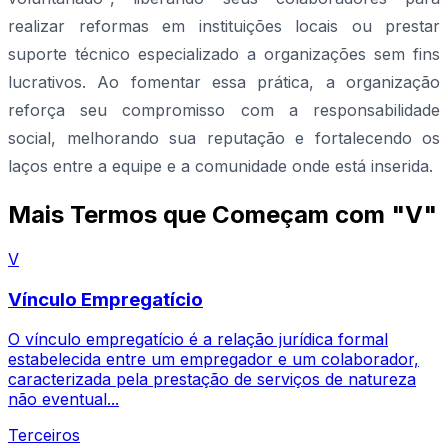
realizar reformas em instituições locais ou prestar
suporte técnico especializado a organizações sem fins
lucrativos. Ao fomentar essa prática, a organização
reforça seu compromisso com a responsabilidade
social, melhorando sua reputação e fortalecendo os
laços entre a equipe e a comunidade onde está inserida.
Mais Termos que Começam com "V"
V
Vínculo Empregatício
O vínculo empregatício é a relação jurídica formal
estabelecida entre um empregador e um colaborador,
caracterizada pela prestação de serviços de natureza
não eventual...
Terceiros