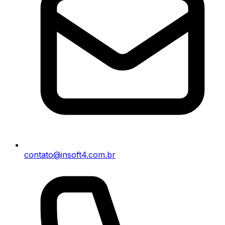
contato@insoft4.com.br