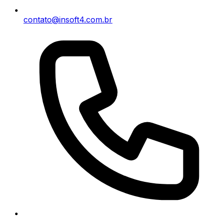
contato@insoft4.com.br