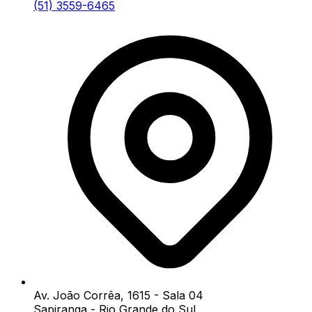
(51) 3559-6465
Av. João Corrêa, 1615 - Sala 04
Sapiranga - Rio Grande do Sul