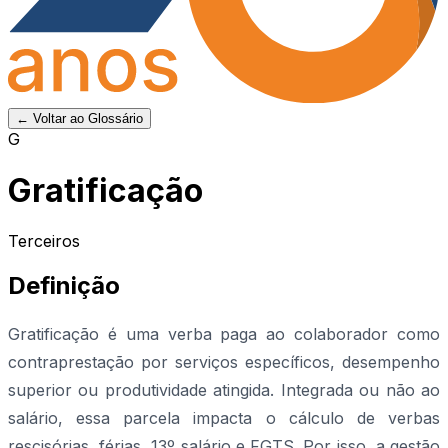
← Voltar ao Glossário
G
Gratificação
Terceiros
Definição
Gratificação é uma verba paga ao colaborador como
contraprestação por serviços específicos, desempenho
superior ou produtividade atingida. Integrada ou não ao
salário, essa parcela impacta o cálculo de verbas
rescisórias, férias, 13º salário e FGTS. Por isso, a gestão