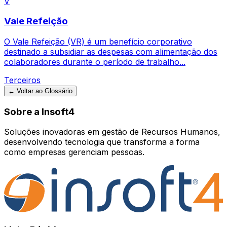
V
Vale Refeição
O Vale Refeição (VR) é um benefício corporativo
destinado a subsidiar as despesas com alimentação dos
colaboradores durante o período de trabalho...
Terceiros
← Voltar ao Glossário
Sobre a Insoft4
Soluções inovadoras em gestão de Recursos Humanos,
desenvolvendo tecnologia que transforma a forma
como empresas gerenciam pessoas.