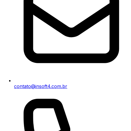
contato@insoft4.com.br