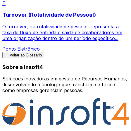
T
Turnover (Rotatividade de Pessoal)
O turnover, ou rotatividade de pessoal, representa a
taxa de fluxo de entrada e saída de colaboradores em
uma organização dentro de um período específico...
Ponto Eletrônico
← Voltar ao Glossário
Sobre a Insoft4
Soluções inovadoras em gestão de Recursos Humanos,
desenvolvendo tecnologia que transforma a forma
como empresas gerenciam pessoas.