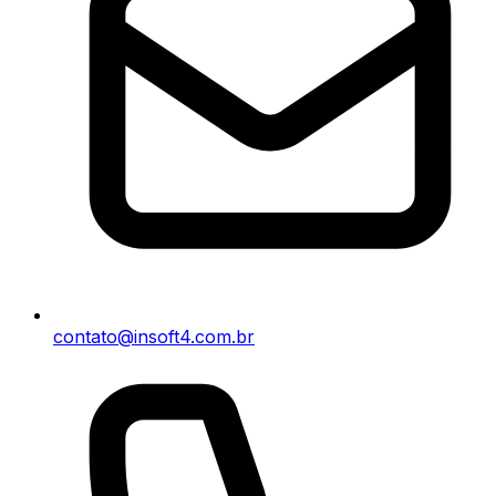
contato@insoft4.com.br