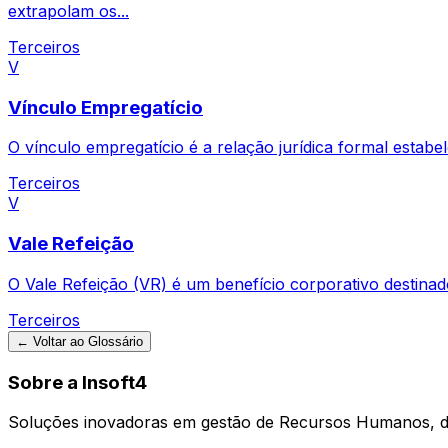
extrapolam os...
Terceiros
V
Vínculo Empregatício
O vínculo empregatício é a relação jurídica formal estab
Terceiros
V
Vale Refeição
O Vale Refeição (VR) é um benefício corporativo destinad
Terceiros
← Voltar ao Glossário
Sobre a Insoft4
Soluções inovadoras em gestão de Recursos Humanos, d