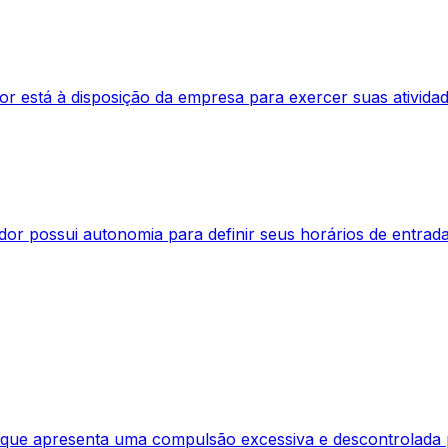
r está à disposição da empresa para exercer suas atividad
or possui autonomia para definir seus horários de entrada 
 que apresenta uma compulsão excessiva e descontrolada p