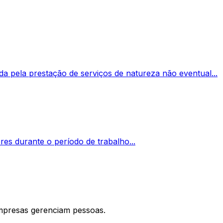
da pela prestação de serviços de natureza não eventual...
es durante o período de trabalho...
mpresas gerenciam pessoas.