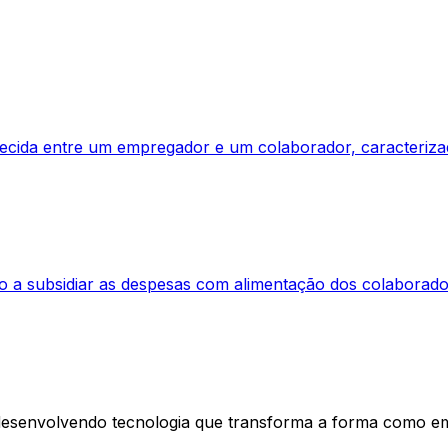
elecida entre um empregador e um colaborador, caracteriza
o a subsidiar as despesas com alimentação dos colaborador
esenvolvendo tecnologia que transforma a forma como e