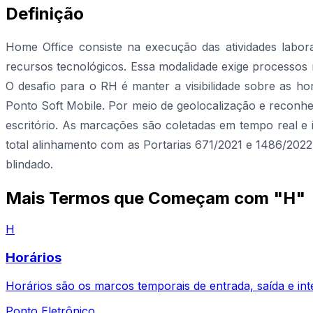
Definição
Home Office consiste na execução das atividades labor
recursos tecnológicos. Essa modalidade exige processos r
O desafio para o RH é manter a visibilidade sobre as ho
Ponto Soft Mobile. Por meio de geolocalização e reconhe
escritório. As marcações são coletadas em tempo real e 
total alinhamento com as Portarias 671/2021 e 1486/2022
blindado.
Mais Termos que Começam com "H"
H
Horários
Horários são os marcos temporais de entrada, saída e inte
Ponto Eletrônico