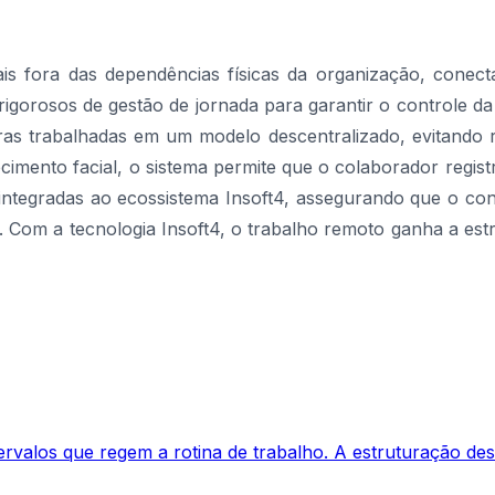
ais fora das dependências físicas da organização, conec
igorosos de gestão de jornada para garantir o controle da
ras trabalhadas em um modelo descentralizado, evitando r
cimento facial, o sistema permite que o colaborador regi
integradas ao ecossistema Insoft4, assegurando que o cont
. Com a tecnologia Insoft4, o trabalho remoto ganha a estr
rvalos que regem a rotina de trabalho. A estruturação desse