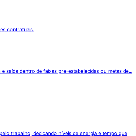
es contratuais.
e saída dentro de faixas pré-estabelecidas ou metas de...
elo trabalho, dedicando níveis de energia e tempo que