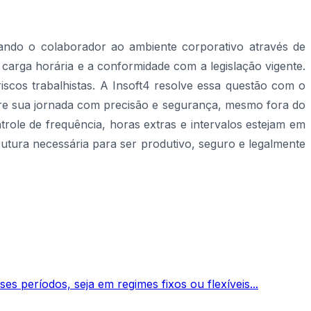
tando o colaborador ao ambiente corporativo através de
 carga horária e a conformidade com a legislação vigente.
iscos trabalhistas. A Insoft4 resolve essa questão com o
stre sua jornada com precisão e segurança, mesmo fora do
role de frequência, horas extras e intervalos estejam em
utura necessária para ser produtivo, seguro e legalmente
s períodos, seja em regimes fixos ou flexíveis...