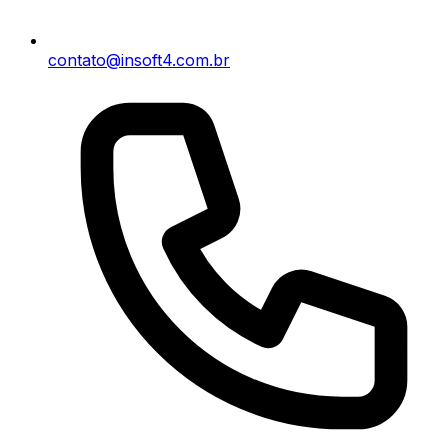
contato@insoft4.com.br