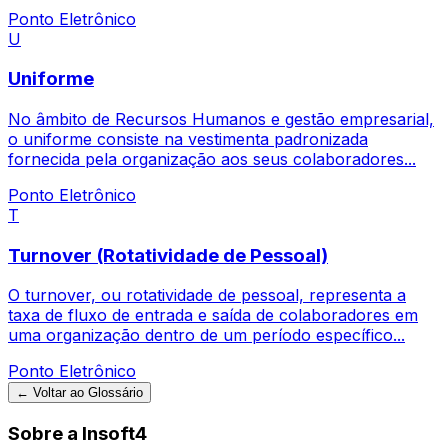
Ponto Eletrônico
U
Uniforme
No âmbito de Recursos Humanos e gestão empresarial,
o uniforme consiste na vestimenta padronizada
fornecida pela organização aos seus colaboradores...
Ponto Eletrônico
T
Turnover (Rotatividade de Pessoal)
O turnover, ou rotatividade de pessoal, representa a
taxa de fluxo de entrada e saída de colaboradores em
uma organização dentro de um período específico...
Ponto Eletrônico
← Voltar ao Glossário
Sobre a Insoft4