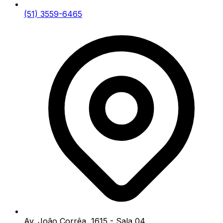
(51) 3559-6465
Av. João Corrêa, 1615 - Sala 04