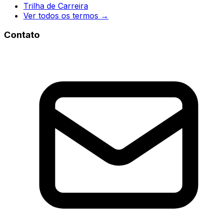
Trilha de Carreira
Ver todos os termos →
Contato