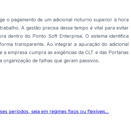
xige o pagamento de um adicional noturno superior à hora
abalho. A gestão precisa desse tempo é vital para evitar
ra dentro do Ponto Soft Enterprise. O sistema identifica
forma transparente. Ao integrar a apuração do adicional
e a empresa cumpra as exigências da CLT e das Portarias
a organização de falhas que geram passivos.
s períodos, seja em regimes fixos ou flexíveis...