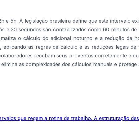
e 5h. A legislação brasileira define que este intervalo e
s e 30 segundos são contabilizados como 60 minutos de tr
omatiza o cálculo do adicional noturno e a redução da ho
 aplicando as regras de cálculo e as reduções legais de 
s colaboradores recebam seus proventos corretamente e qu
 elimina as complexidades dos cálculos manuais e protege 
rvalos que regem a rotina de trabalho. A estruturação desse