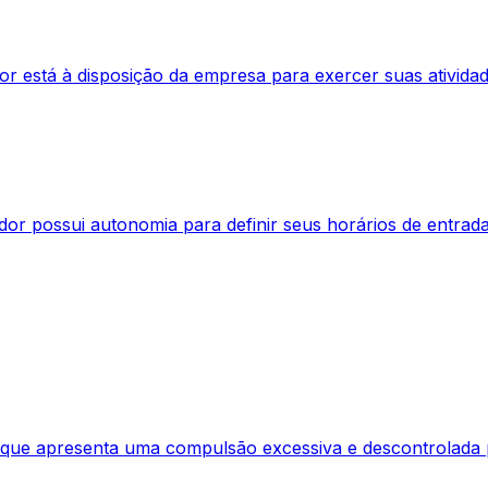
r está à disposição da empresa para exercer suas atividad
or possui autonomia para definir seus horários de entrada 
 que apresenta uma compulsão excessiva e descontrolada p