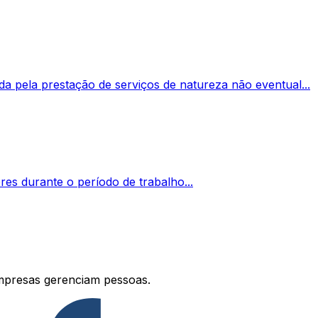
da pela prestação de serviços de natureza não eventual...
es durante o período de trabalho...
mpresas gerenciam pessoas.