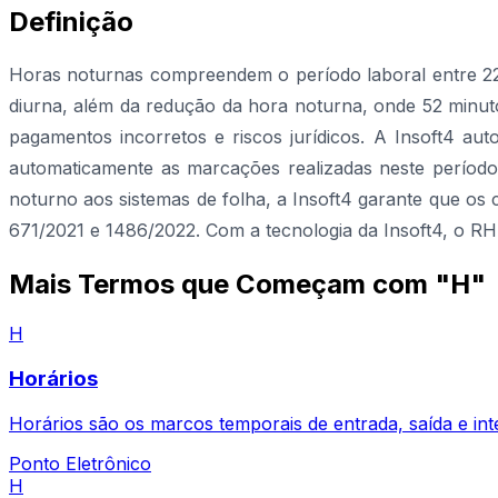
Definição
Horas noturnas compreendem o período laboral entre 22h 
diurna, além da redução da hora noturna, onde 52 minuto
pagamentos incorretos e riscos jurídicos. A Insoft4 aut
automaticamente as marcações realizadas neste período,
noturno aos sistemas de folha, a Insoft4 garante que o
671/2021 e 1486/2022. Com a tecnologia da Insoft4, o RH
Mais Termos que Começam com "H"
H
Horários
Horários são os marcos temporais de entrada, saída e inte
Ponto Eletrônico
H