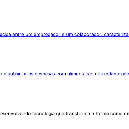
elecida entre um empregador e um colaborador, caracteriza
o a subsidiar as despesas com alimentação dos colaborador
esenvolvendo tecnologia que transforma a forma como e