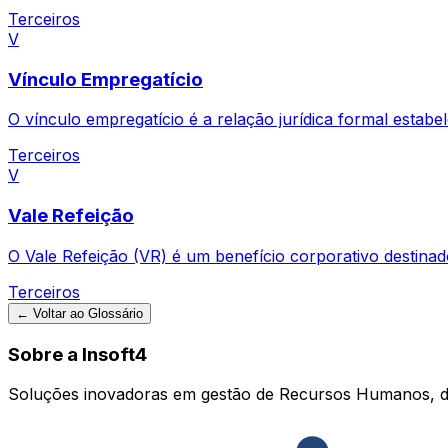
Terceiros
V
Vínculo Empregatício
O vínculo empregatício é a relação jurídica formal estab
Terceiros
V
Vale Refeição
O Vale Refeição (VR) é um benefício corporativo destinad
Terceiros
← Voltar ao Glossário
Sobre a Insoft4
Soluções inovadoras em gestão de Recursos Humanos, d