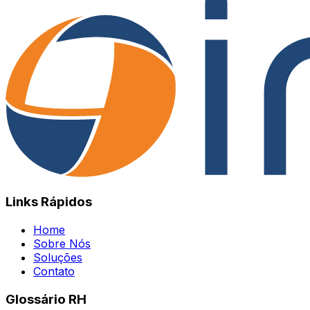
Links Rápidos
Home
Sobre Nós
Soluções
Contato
Glossário RH