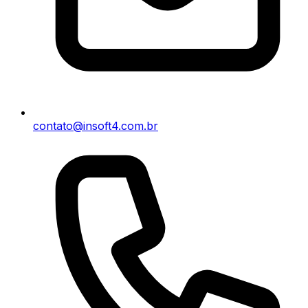
contato@insoft4.com.br