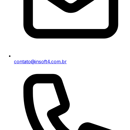
contato@insoft4.com.br