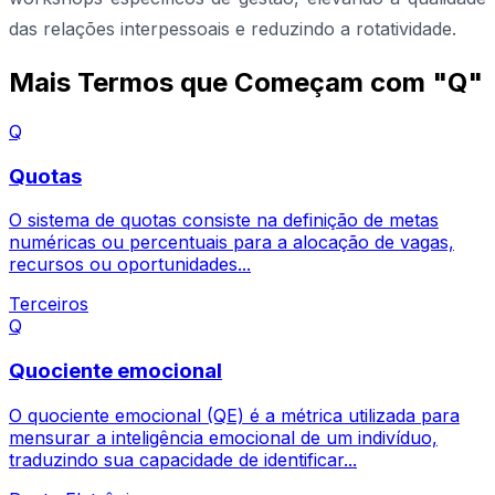
das relações interpessoais e reduzindo a rotatividade.
Mais Termos que Começam com "Q"
Q
Quotas
O sistema de quotas consiste na definição de metas
numéricas ou percentuais para a alocação de vagas,
recursos ou oportunidades...
Terceiros
Q
Quociente emocional
O quociente emocional (QE) é a métrica utilizada para
mensurar a inteligência emocional de um indivíduo,
traduzindo sua capacidade de identificar...