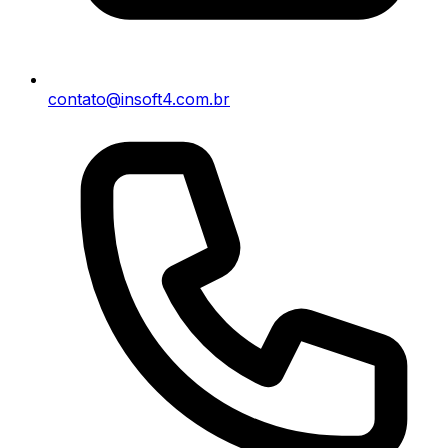
contato@insoft4.com.br