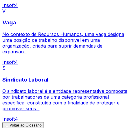
Insoft4
V
Vaga
No contexto de Recursos Humanos, uma vaga designa
uma posição de trabalho disponível em uma
organização, criada para suprir demandas de
expansão...
Insoft4
S
Sindicato Laboral
O sindicato laboral é a entidade representativa composta
por trabalhadores de uma categoria profissional
específica, constituída com a finalidade de proteger e
promover seus...
Insoft4
← Voltar ao Glossário