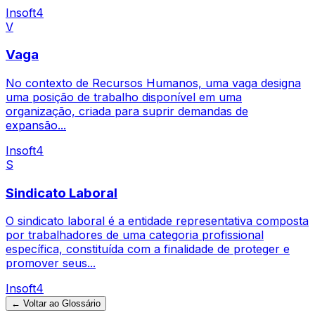
Insoft4
V
Vaga
No contexto de Recursos Humanos, uma vaga designa
uma posição de trabalho disponível em uma
organização, criada para suprir demandas de
expansão...
Insoft4
S
Sindicato Laboral
O sindicato laboral é a entidade representativa composta
por trabalhadores de uma categoria profissional
específica, constituída com a finalidade de proteger e
promover seus...
Insoft4
← Voltar ao Glossário