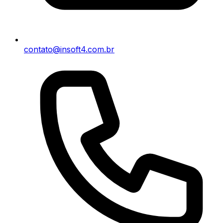
contato@insoft4.com.br