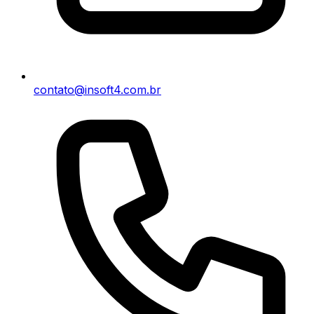
contato@insoft4.com.br