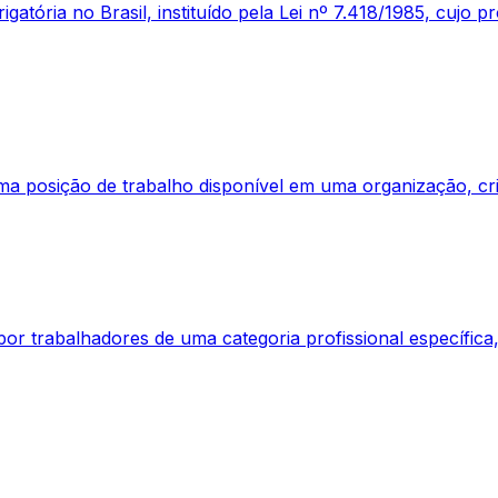
igatória no Brasil, instituído pela Lei nº 7.418/1985, cujo
 posição de trabalho disponível em uma organização, cri
por trabalhadores de uma categoria profissional específica