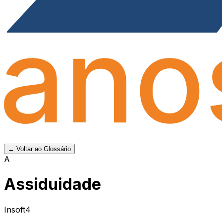
← Voltar ao Glossário
A
Assiduidade
Insoft4