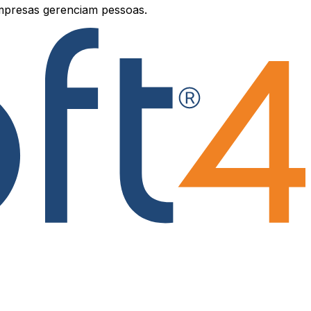
mpresas gerenciam pessoas.