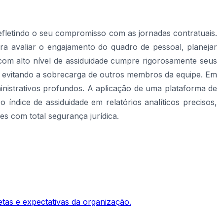
refletindo o seu compromisso com as jornadas contratuais.
a avaliar o engajamento do quadro de pessoal, planejar
com alto nível de assiduidade cumpre rigorosamente seus
o e evitando a sobrecarga de outros membros da equipe. Em
istrativos profundos. A aplicação de uma plataforma de
índice de assiduidade em relatórios analíticos precisos,
 com total segurança jurídica.
as e expectativas da organização.