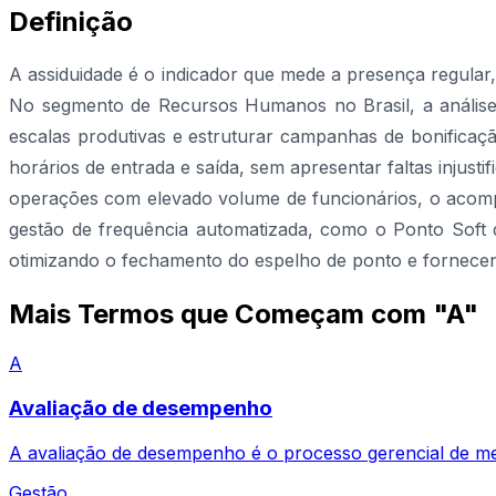
Definição
A assiduidade é o indicador que mede a presença regular,
No segmento de Recursos Humanos no Brasil, a análise 
escalas produtivas e estruturar campanhas de bonificaçã
horários de entrada e saída, sem apresentar faltas injus
operações com elevado volume de funcionários, o acomp
gestão de frequência automatizada, como o Ponto Soft da
otimizando o fechamento do espelho de ponto e fornecen
Mais Termos que Começam com "A"
A
Avaliação de desempenho
A avaliação de desempenho é o processo gerencial de me
Gestão