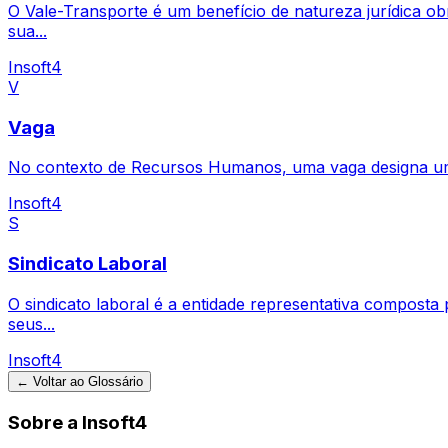
O Vale-Transporte é um benefício de natureza jurídica obr
sua...
Insoft4
V
Vaga
No contexto de Recursos Humanos, uma vaga designa uma
Insoft4
S
Sindicato Laboral
O sindicato laboral é a entidade representativa composta 
seus...
Insoft4
← Voltar ao Glossário
Sobre a Insoft4