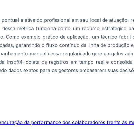
 pontual e ativa do profissional em seu local de atuação, 
dessa métrica funciona como um recurso estratégico par
o. Como exemplo prático de aplicação, um técnico fabril 
tificadas, garantindo o fluxo contínuo da linha de produçã
anhamento manual dessa regularidade gera gargalos admin
 Insoft4, coleta os registros em tempo real e consolida o 
do dados exatos para os gestores embasarem suas decisões
nsuração da performance dos colaboradores frente às met