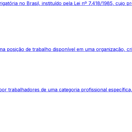
igatória no Brasil, instituído pela Lei nº 7.418/1985, cujo
 posição de trabalho disponível em uma organização, cri
por trabalhadores de uma categoria profissional específica