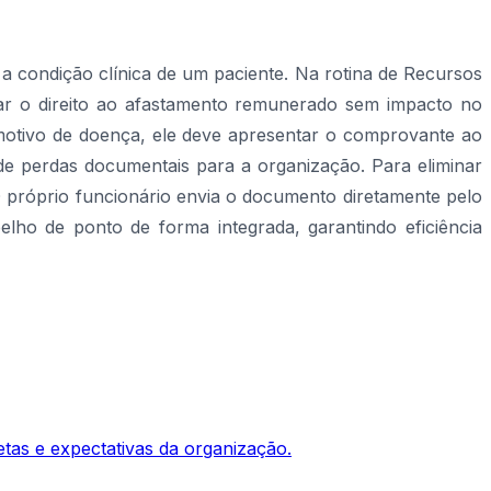
a condição clínica de um paciente. Na rotina de Recursos
urar o direito ao afastamento remunerado sem impacto no
 motivo de doença, ele deve apresentar o comprovante ao
de perdas documentais para a organização. Para eliminar
O próprio funcionário envia o documento diretamente pelo
elho de ponto de forma integrada, garantindo eficiência
as e expectativas da organização.