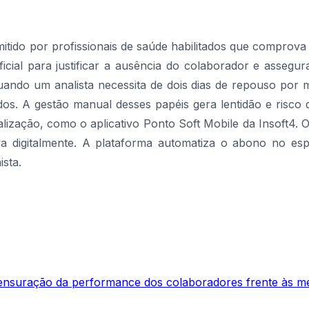
tido por profissionais de saúde habilitados que comprova 
cial para justificar a ausência do colaborador e asseg
uando um analista necessita de dois dias de repouso por
os. A gestão manual desses papéis gera lentidão e risco 
alização, como o aplicativo Ponto Soft Mobile da Insoft4. 
iva digitalmente. A plataforma automatiza o abono no esp
ista.
nsuração da performance dos colaboradores frente às met