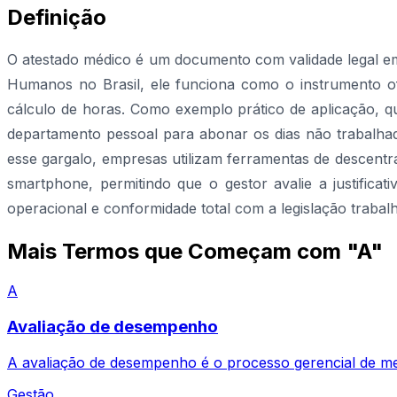
Definição
O atestado médico é um documento com validade legal emi
Humanos no Brasil, ele funciona como o instrumento ofi
cálculo de horas. Como exemplo prático de aplicação, q
departamento pessoal para abonar os dias não trabalhad
esse gargalo, empresas utilizam ferramentas de descentr
smartphone, permitindo que o gestor avalie a justificat
operacional e conformidade total com a legislação trabalh
Mais Termos que Começam com "A"
A
Avaliação de desempenho
A avaliação de desempenho é o processo gerencial de me
Gestão