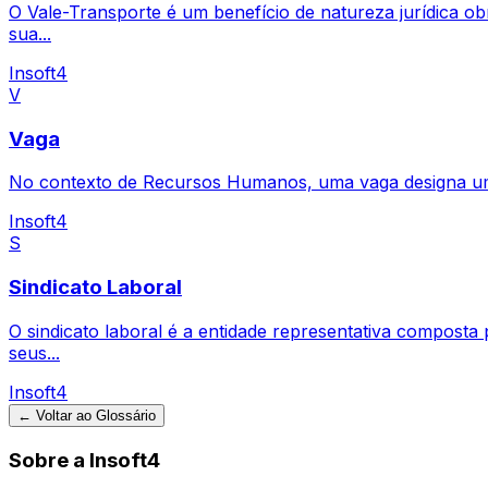
O Vale-Transporte é um benefício de natureza jurídica obr
sua...
Insoft4
V
Vaga
No contexto de Recursos Humanos, uma vaga designa uma
Insoft4
S
Sindicato Laboral
O sindicato laboral é a entidade representativa composta 
seus...
Insoft4
← Voltar ao Glossário
Sobre a Insoft4