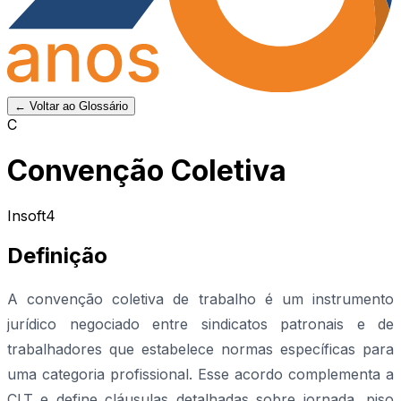
← Voltar ao Glossário
C
Convenção Coletiva
Insoft4
Definição
A convenção coletiva de trabalho é um instrumento
jurídico negociado entre sindicatos patronais e de
trabalhadores que estabelece normas específicas para
uma categoria profissional. Esse acordo complementa a
CLT e define cláusulas detalhadas sobre jornada, piso