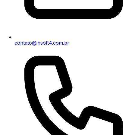
contato@insoft4.com.br