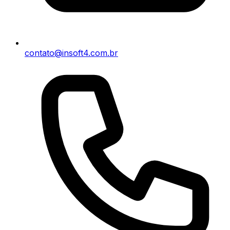
contato@insoft4.com.br