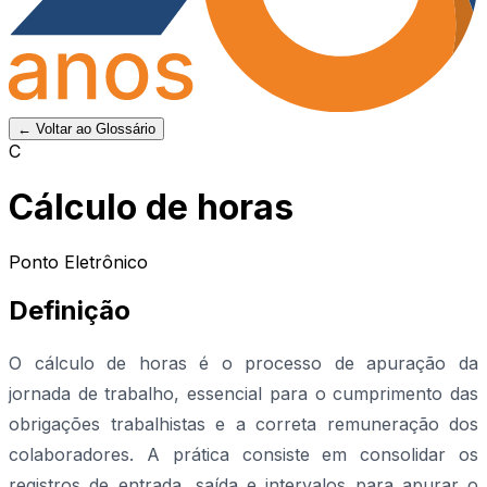
← Voltar ao Glossário
C
Cálculo de horas
Ponto Eletrônico
Definição
O cálculo de horas é o processo de apuração da
jornada de trabalho, essencial para o cumprimento das
obrigações trabalhistas e a correta remuneração dos
colaboradores. A prática consiste em consolidar os
registros de entrada, saída e intervalos para apurar o