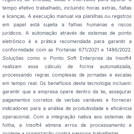
tempo efetivo trabalhado, incluindo horas extras, faltas
e licenças. A execução manual via planilhas ou registros
em papel está sujeita a falhas humanas e riscos
jurídicos. A automação através de sistemas de ponto
eletrônico é a prática recomendada para garantir a
conformidade com as Portarias 671/2021 e 1486/2022.
Soluções como o Ponto Soft Enterprise da Insoft4
realizam esse cálculo de forma automatizada,
processando regras complexas de jornadas e escalas
em tempo real. Os benefícios desta tecnologia incluem:
garantir que a empresa opere dentro da lei, assegurar
pagamentos corretos de verbas variáveis e fornecer
indicadores para a análise de produtividade e eficiência
operacional. Com a integração nativa aos sistemas de
folha, a Insoft4 elimina erros de processamento e
protege a organização contra passivos trabalhistas.