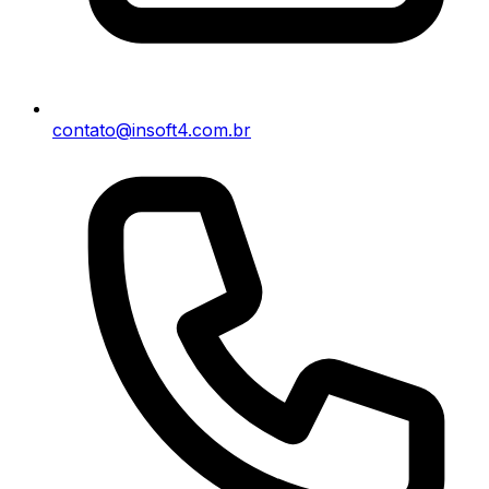
contato@insoft4.com.br