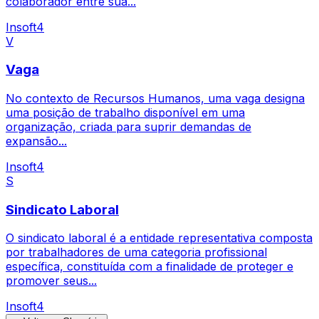
colaborador entre sua...
Insoft4
V
Vaga
No contexto de Recursos Humanos, uma vaga designa
uma posição de trabalho disponível em uma
organização, criada para suprir demandas de
expansão...
Insoft4
S
Sindicato Laboral
O sindicato laboral é a entidade representativa composta
por trabalhadores de uma categoria profissional
específica, constituída com a finalidade de proteger e
promover seus...
Insoft4