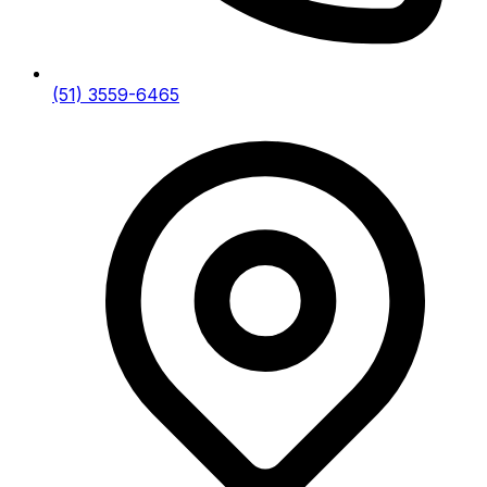
(51) 3559-6465