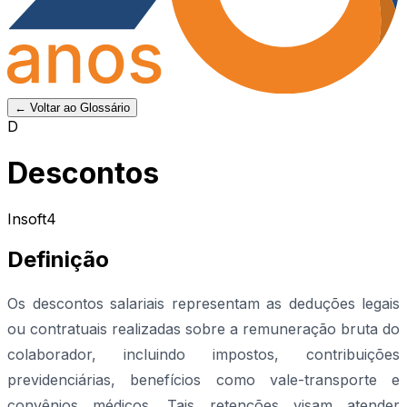
← Voltar ao Glossário
D
Descontos
Insoft4
Definição
Os descontos salariais representam as deduções legais
ou contratuais realizadas sobre a remuneração bruta do
colaborador, incluindo impostos, contribuições
previdenciárias, benefícios como vale-transporte e
convênios médicos. Tais retenções visam atender