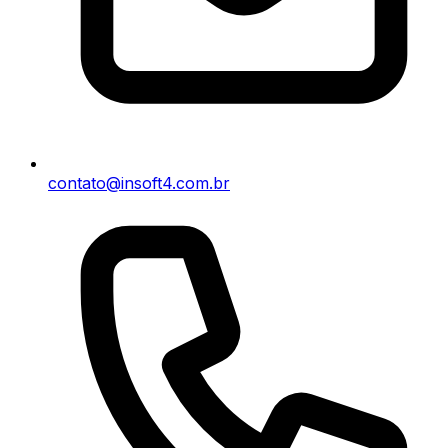
contato@insoft4.com.br