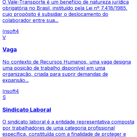
O Vale-Transporte é um benefício de natureza jurídica
obrigatória no Brasil, instituído pela Lei nº 7.418/1985,
cujo propósito é subsidiar o deslocamento do
colaborador entre sua...
Insoft4
V
Vaga
No contexto de Recursos Humanos, uma vaga designa
uma posição de trabalho disponível em uma
organização, criada para suprir demandas de
expansão...
Insoft4
S
Sindicato Laboral
O sindicato laboral é a entidade representativa composta
por trabalhadores de uma categoria profissional
específica, constituída com a finalidade de proteger e