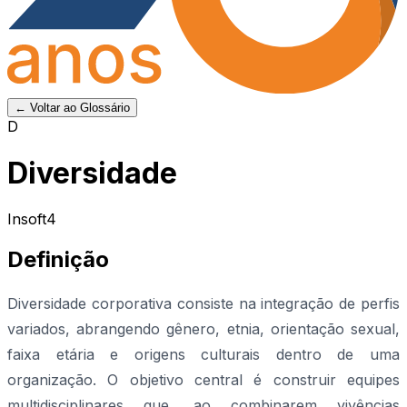
← Voltar ao Glossário
D
Diversidade
Insoft4
Definição
Diversidade corporativa consiste na integração de perfis
variados, abrangendo gênero, etnia, orientação sexual,
faixa etária e origens culturais dentro de uma
organização. O objetivo central é construir equipes
multidisciplinares que, ao combinarem vivências