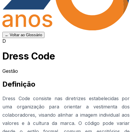
← Voltar ao Glossário
D
Dress Code
Gestão
Definição
Dress Code consiste nas diretrizes estabelecidas por
uma organização para orientar a vestimenta dos
colaboradores, visando alinhar a imagem individual aos
valores e à cultura da marca. O código pode variar
desde o estilo formal, comum em escritórios de