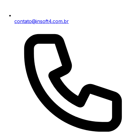
contato@insoft4.com.br