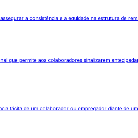
a assegurar a consistência e a equidade na estrutura de r
nal que permite aos colaboradores sinalizarem antecipadam
cia tácita de um colaborador ou empregador diante de uma 