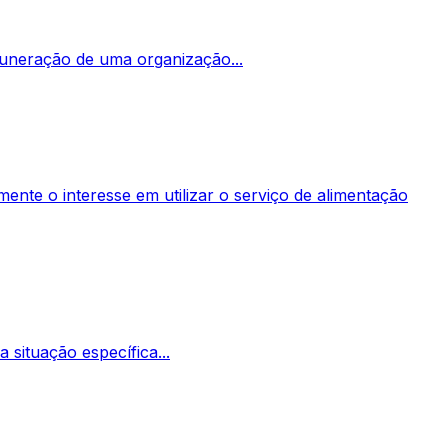
emuneração de uma organização...
ente o interesse em utilizar o serviço de alimentação
situação específica...