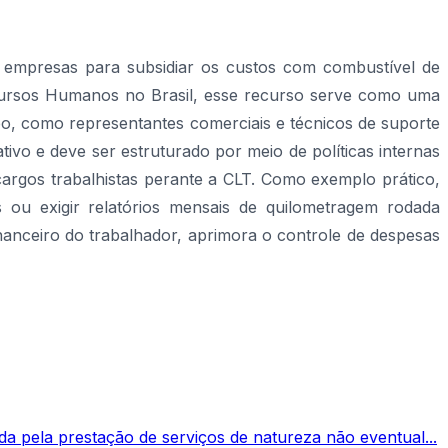
s empresas para subsidiar os custos com combustível de
Recursos Humanos no Brasil, esse recurso serve como uma
mpo, como representantes comerciais e técnicos de suporte
tivo e deve ser estruturado por meio de políticas internas
cargos trabalhistas perante a CLT. Como exemplo prático,
 ou exigir relatórios mensais de quilometragem rodada
inanceiro do trabalhador, aprimora o controle de despesas
da pela prestação de serviços de natureza não eventual...