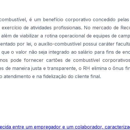
ombustível, é um benefício corporativo concedido pela
no exercício de atividades profissionais. No mercado de 
, além de viabilizar a rotina operacional de equipes de ca
entado por lei, o auxílio-combustível possui caráter faculta
 que o valor não seja integrado ao salário para fins de en
os pode fornecer cartões de combustível corporativos
es de maneira justa e transparente, o RH elimina o ônus f
atendimento e na fidelização do cliente final.
elecida entre um empregador e um colaborador, caracteriza