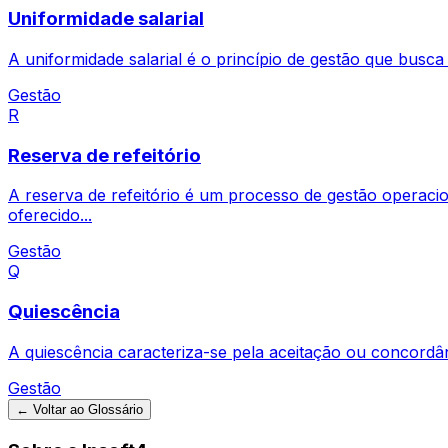
Uniformidade salarial
A uniformidade salarial é o princípio de gestão que busc
Gestão
R
Reserva de refeitório
A reserva de refeitório é um processo de gestão operacio
oferecido...
Gestão
Q
Quiescência
A quiescência caracteriza-se pela aceitação ou concordân
Gestão
← Voltar ao Glossário