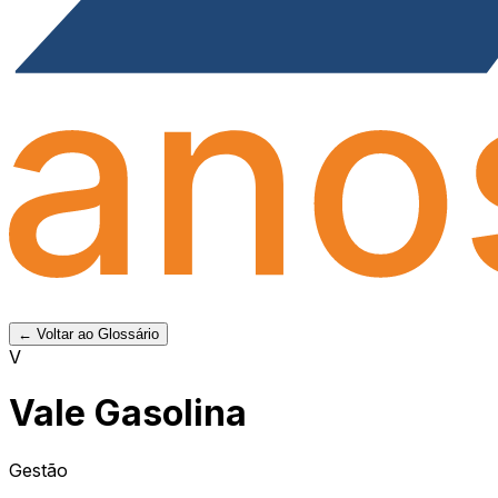
← Voltar ao Glossário
V
Vale Gasolina
Gestão