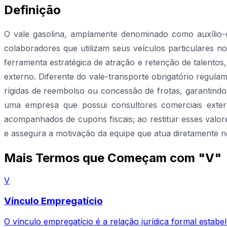
Definição
O vale gasolina, amplamente denominado como auxílio-c
colaboradores que utilizam seus veículos particulares 
ferramenta estratégica de atração e retenção de talentos
externo. Diferente do vale-transporte obrigatório regulam
rígidas de reembolso ou concessão de frotas, garantindo
uma empresa que possui consultores comerciais extern
acompanhados de cupons fiscais; ao restituir esses valor
e assegura a motivação da equipe que atua diretamente no 
Mais Termos que Começam com "V"
V
Vínculo Empregatício
O vínculo empregatício é a relação jurídica formal estab