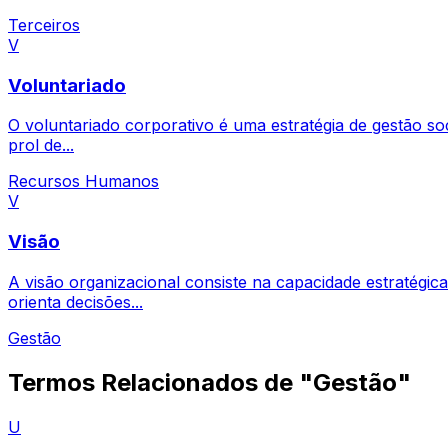
Terceiros
V
Voluntariado
O voluntariado corporativo é uma estratégia de gestão soc
prol de...
Recursos Humanos
V
Visão
A visão organizacional consiste na capacidade estratégi
orienta decisões...
Gestão
Termos Relacionados de "Gestão"
U