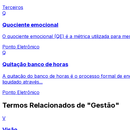
Terceiros
Q
Quociente emocional
O quociente emocional (QE) é a métrica utilizada para mens
Ponto Eletrônico
Q
Quitação banco de horas
A quitação do banco de horas é o processo formal de e
liquidado através...
Ponto Eletrônico
Termos Relacionados de "Gestão"
V
Visão