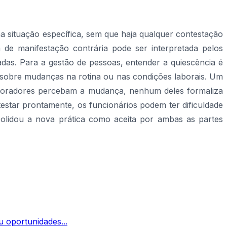
a situação específica, sem que haja qualquer contestação
a de manifestação contrária pode ser interpretada pelos
adas. Para a gestão de pessoas, entender a quiescência é
de sobre mudanças na rotina ou nas condições laborais. Um
aboradores percebam a mudança, nenhum deles formaliza
star prontamente, os funcionários podem ter dificuldade
nsolidou a nova prática como aceita por ambas as partes
 oportunidades...