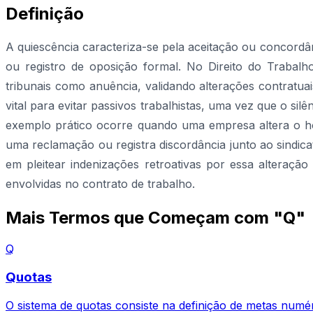
Definição
A quiescência caracteriza-se pela aceitação ou concordâ
ou registro de oposição formal. No Direito do Trabalho
tribunais como anuência, validando alterações contratua
vital para evitar passivos trabalhistas, uma vez que o s
exemplo prático ocorre quando uma empresa altera o h
uma reclamação ou registra discordância junto ao sindic
em pleitear indenizações retroativas por essa alteraçã
envolvidas no contrato de trabalho.
Mais Termos que Começam com "Q"
Q
Quotas
O sistema de quotas consiste na definição de metas numér