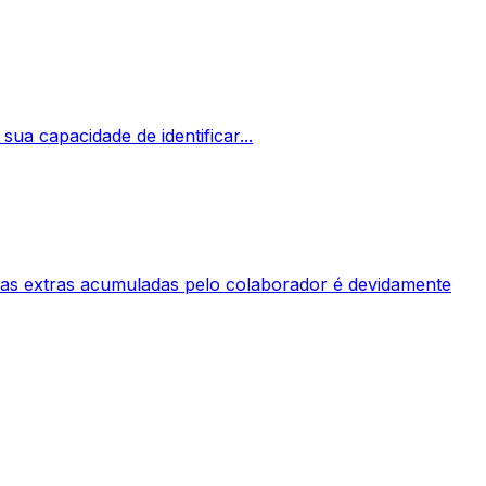
ua capacidade de identificar...
ras extras acumuladas pelo colaborador é devidamente