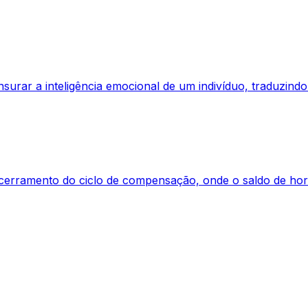
urar a inteligência emocional de um indivíduo, traduzindo s
ncerramento do ciclo de compensação, onde o saldo de ho