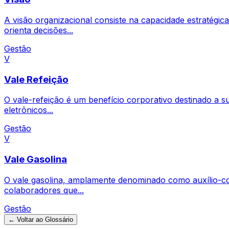
A visão organizacional consiste na capacidade estratégi
orienta decisões...
Gestão
V
Vale Refeição
O vale-refeição é um benefício corporativo destinado a s
eletrônicos...
Gestão
V
Vale Gasolina
O vale gasolina, amplamente denominado como auxílio-co
colaboradores que...
Gestão
← Voltar ao Glossário