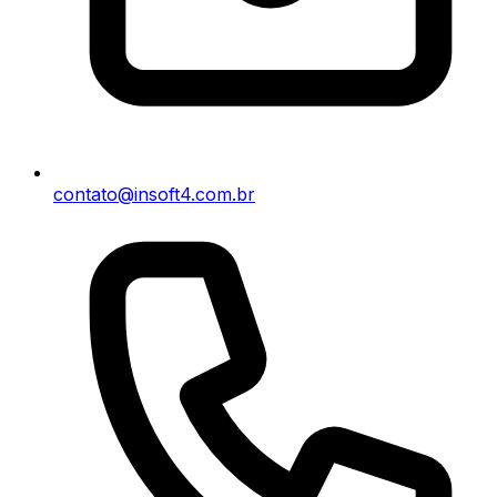
contato@insoft4.com.br