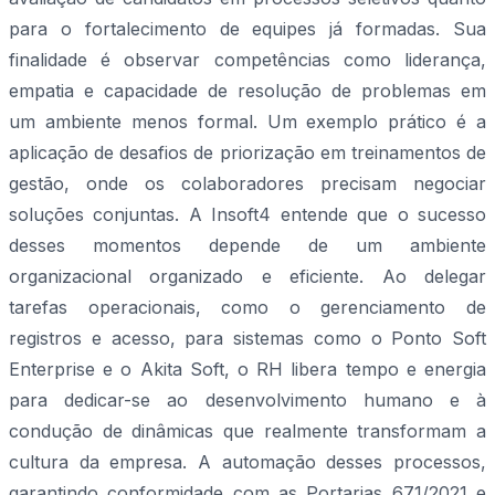
para o fortalecimento de equipes já formadas. Sua
finalidade é observar competências como liderança,
empatia e capacidade de resolução de problemas em
um ambiente menos formal. Um exemplo prático é a
aplicação de desafios de priorização em treinamentos de
gestão, onde os colaboradores precisam negociar
soluções conjuntas. A Insoft4 entende que o sucesso
desses momentos depende de um ambiente
organizacional organizado e eficiente. Ao delegar
tarefas operacionais, como o gerenciamento de
registros e acesso, para sistemas como o Ponto Soft
Enterprise e o Akita Soft, o RH libera tempo e energia
para dedicar-se ao desenvolvimento humano e à
condução de dinâmicas que realmente transformam a
cultura da empresa. A automação desses processos,
garantindo conformidade com as Portarias 671/2021 e