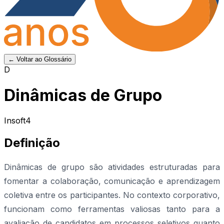
← Voltar ao Glossário
D
Dinâmicas de Grupo
Insoft4
Definição
Dinâmicas de grupo são atividades estruturadas para
fomentar a colaboração, comunicação e aprendizagem
coletiva entre os participantes. No contexto corporativo,
funcionam como ferramentas valiosas tanto para a
avaliação de candidatos em processos seletivos quanto