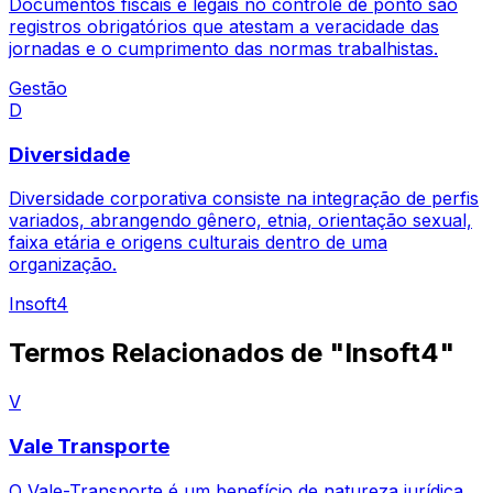
Documentos fiscais e legais no controle de ponto são
registros obrigatórios que atestam a veracidade das
jornadas e o cumprimento das normas trabalhistas.
Gestão
D
Diversidade
Diversidade corporativa consiste na integração de perfis
variados, abrangendo gênero, etnia, orientação sexual,
faixa etária e origens culturais dentro de uma
organização.
Insoft4
Termos Relacionados de "Insoft4"
V
Vale Transporte
O Vale-Transporte é um benefício de natureza jurídica