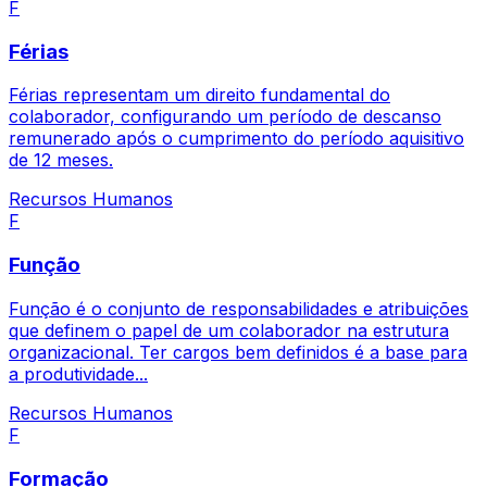
F
Férias
Férias representam um direito fundamental do
colaborador, configurando um período de descanso
remunerado após o cumprimento do período aquisitivo
de 12 meses.
Recursos Humanos
F
Função
Função é o conjunto de responsabilidades e atribuições
que definem o papel de um colaborador na estrutura
organizacional. Ter cargos bem definidos é a base para
a produtividade...
Recursos Humanos
F
Formação