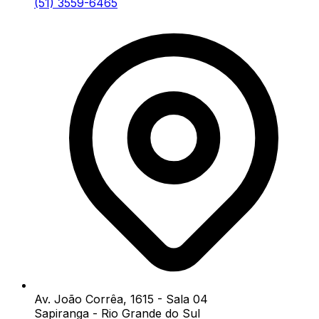
(51) 3559-6465
Av. João Corrêa, 1615 - Sala 04
Sapiranga - Rio Grande do Sul