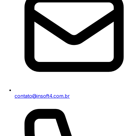
contato@insoft4.com.br