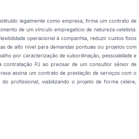
nstituído legalmente como empresa, firma um contrato de
imento de um vínculo empregatício de natureza celetista.
exibilidade operacional à companhia, reduzir custos fixos
tas de alto nível para demandas pontuais ou projetos com
abalho por caracterização de subordinação, pessoalidade e
à contratação PJ ao precisar de um consultor sênior de
resa assina um contrato de prestação de serviços com o
do profissional, viabilizando o projeto de forma célere,