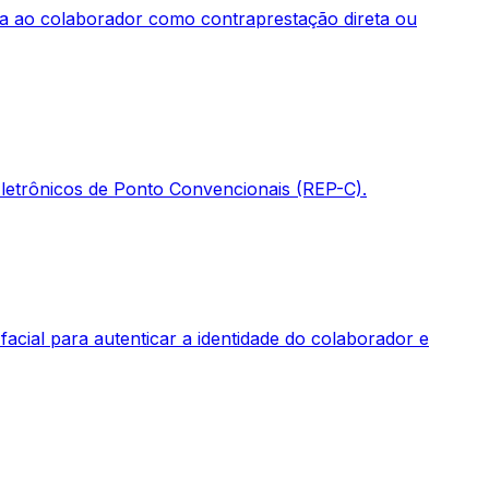
sa ao colaborador como contraprestação direta ou
 Eletrônicos de Ponto Convencionais (REP-C).
acial para autenticar a identidade do colaborador e