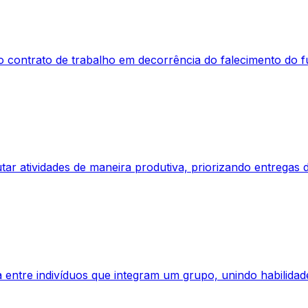
contrato de trabalho em decorrência do falecimento do fu
ar atividades de maneira produtiva, priorizando entregas de
a entre indivíduos que integram um grupo, unindo habilid