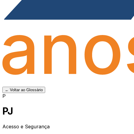
← Voltar ao Glossário
P
PJ
Acesso e Segurança