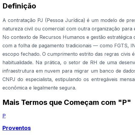
Definição
A contratação PJ (Pessoa Jurídica) é um modelo de pres
natureza civil ou comercial com outra organização para 
No contexto de Recursos Humanos e gestão estratégica de 
com a folha de pagamento tradicionais — como FGTS, INSS
escopo fechado. O cumprimento estrito das regras civis é
habitualidade. Na prática, o setor de RH de uma desen
infraestrutura em nuvem para migrar um banco de dados
CNPJ do especialista, estipulando os entregáveis mensai
econômica e legalmente segura.
Mais Termos que Começam com "P"
P
Proventos