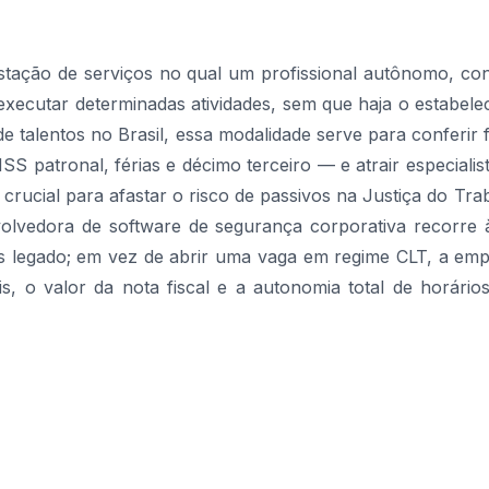
tação de serviços no qual um profissional autônomo, co
executar determinadas atividades, sem que haja o estabelec
talentos no Brasil, essa modalidade serve para conferir fl
 patronal, férias e décimo terceiro — e atrair especialis
 crucial para afastar o risco de passivos na Justiça do Tr
volvedora de software de segurança corporativa recorre 
 legado; em vez de abrir uma vaga em regime CLT, a emp
s, o valor da nota fiscal e a autonomia total de horários 