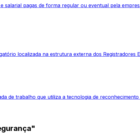
e salarial pagas de forma regular ou eventual pela empre
gatório localizada na estrutura externa dos Registradores
a de trabalho que utiliza a tecnologia de reconhecimento f
egurança"