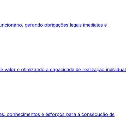
ncionário, gerando obrigações legais imediatas e
 valor e otimizando a capacidade de realização individual
ades, conhecimentos e esforços para a consecução de