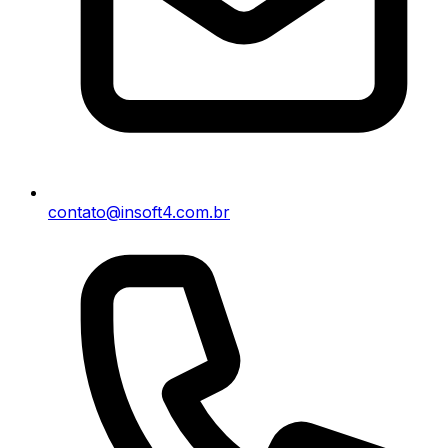
contato@insoft4.com.br