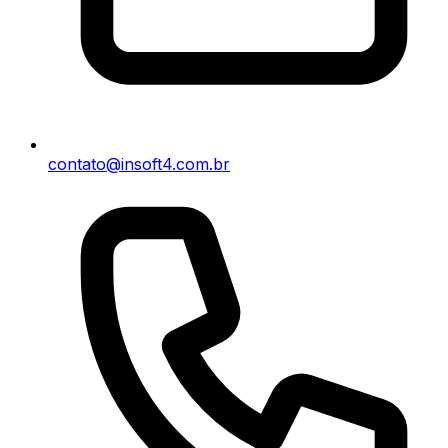
contato@insoft4.com.br