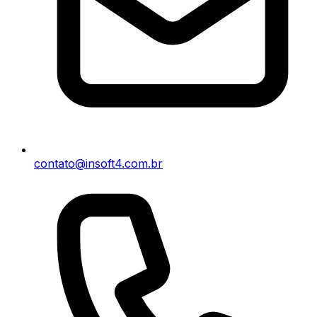
contato@insoft4.com.br