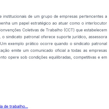
 e institucionais de um grupo de empresas pertencentes a
enha um papel estratégico ao atuar como o interlocutor
 Convenções Coletivas de Trabalho (CCT) que estabelecem
 o sindicato patronal oferece suporte jurídico, assessora
Um exemplo prático ocorre quando o sindicato patronal
ização emite um comunicado oficial a todas as empresas
ento opere sob condições equilibradas, competitivas e em
a de trabalho...