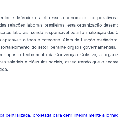
esentar e defender os interesses econômicos, corporativos
 relações laborais brasileiras, esta organização desemp
atos laborais, sendo responsável pela formalização das
os aplicáveis a toda a categoria. Além da função mediadora,
ortalecimento do setor perante órgãos governamentais. 
 ano; após o fechamento da Convenção Coletiva, a organ
ces salariais e cláusulas sociais, assegurando que o segm
ida.
 centralizada, projetada para gerir integralmente a jornad