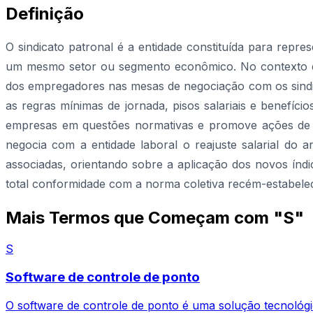
Definição
O sindicato patronal é a entidade constituída para repr
um mesmo setor ou segmento econômico. No contexto das
dos empregadores nas mesas de negociação com os sindic
as regras mínimas de jornada, pisos salariais e benefíci
empresas em questões normativas e promove ações de f
negocia com a entidade laboral o reajuste salarial do
associadas, orientando sobre a aplicação dos novos índi
total conformidade com a norma coletiva recém-estabelec
Mais Termos que Começam com "S"
S
Software de controle de ponto
O software de controle de ponto é uma solução tecnológica