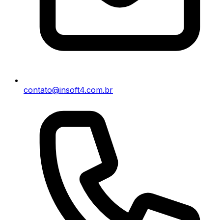
contato@insoft4.com.br