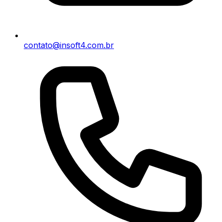
contato@insoft4.com.br