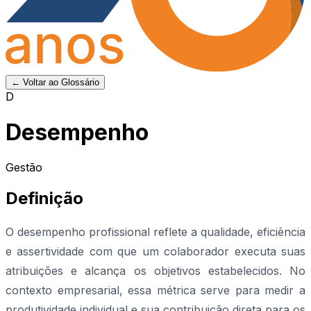
← Voltar ao Glossário
D
Desempenho
Gestão
Definição
O desempenho profissional reflete a qualidade, eficiência
e assertividade com que um colaborador executa suas
atribuições e alcança os objetivos estabelecidos. No
contexto empresarial, essa métrica serve para medir a
produtividade individual e sua contribuição direta para os