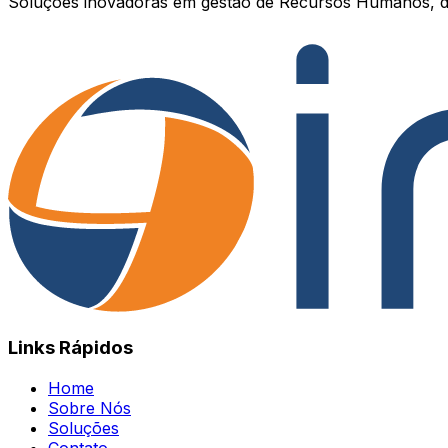
Soluções inovadoras em gestão de Recursos Humanos, d
Links Rápidos
Home
Sobre Nós
Soluções