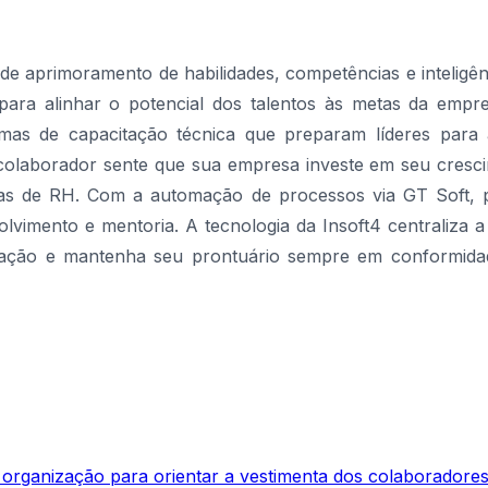
de aprimoramento de habilidades, competências e inteligên
para alinhar o potencial dos talentos às metas da emp
mas de capacitação técnica que preparam líderes para
olaborador sente que sua empresa investe em seu cresci
s de RH. Com a automação de processos via GT Soft, por
vimento e mentoria. A tecnologia da Insoft4 centraliza 
ficação e mantenha seu prontuário sempre em conformid
 organização para orientar a vestimenta dos colaboradores,