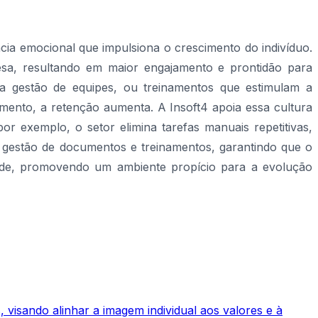
cia emocional que impulsiona o crescimento do indivíduo.
resa, resultando em maior engajamento e prontidão para
 a gestão de equipes, ou treinamentos que estimulam a
mento, a retenção aumenta. A Insoft4 apoia essa cultura
 exemplo, o setor elimina tarefas manuais repetitivas,
a gestão de documentos e treinamentos, garantindo que o
ade, promovendo um ambiente propício para a evolução
 visando alinhar a imagem individual aos valores e à