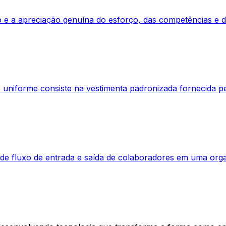
 e a apreciação genuína do esforço, das competências e 
uniforme consiste na vestimenta padronizada fornecida pe
a de fluxo de entrada e saída de colaboradores em uma orga