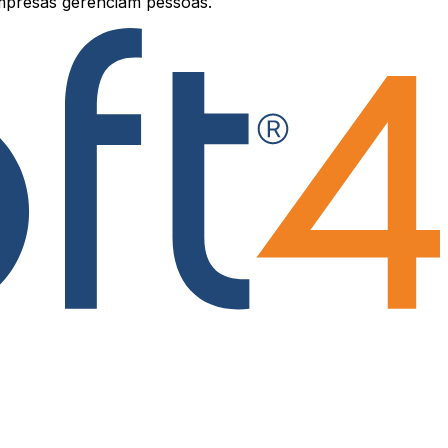
mpresas gerenciam pessoas.