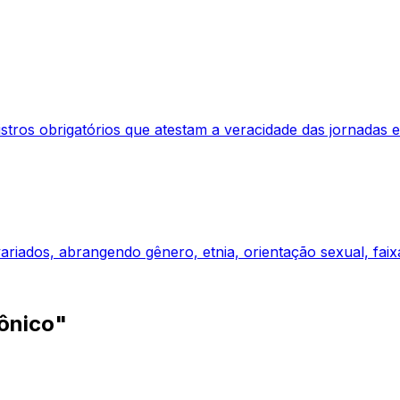
istros obrigatórios que atestam a veracidade das jornadas 
variados, abrangendo gênero, etnia, orientação sexual, faix
ônico"