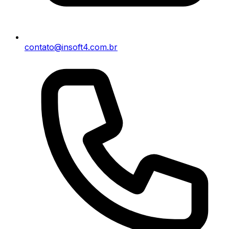
contato@insoft4.com.br