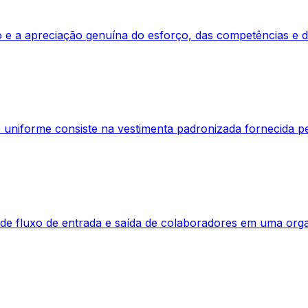
 e a apreciação genuína do esforço, das competências e 
uniforme consiste na vestimenta padronizada fornecida pe
a de fluxo de entrada e saída de colaboradores em uma orga