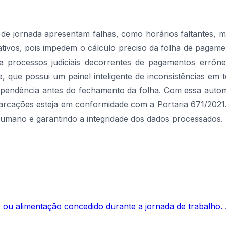
de jornada apresentam falhas, como horários faltantes, m
cativos, pois impedem o cálculo preciso da folha de pagam
 a processos judiciais decorrentes de pagamentos errôn
, que possui um painel inteligente de inconsistências em 
 a pendência antes do fechamento da folha. Com essa au
arcações esteja em conformidade com a Portaria 671/202
 humano e garantindo a integridade dos dados processados.
 ou alimentação concedido durante a jornada de trabalho. A