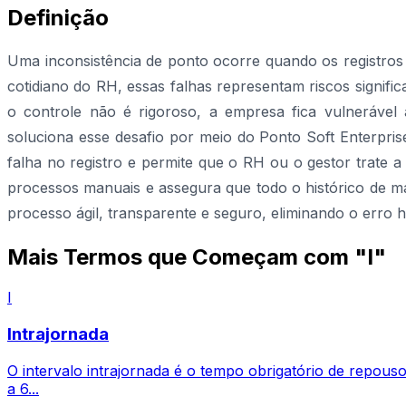
Definição
Uma inconsistência de ponto ocorre quando os registros 
cotidiano do RH, essas falhas representam riscos signifi
o controle não é rigoroso, a empresa fica vulnerável
soluciona esse desafio por meio do Ponto Soft Enterprise
falha no registro e permite que o RH ou o gestor trate
processos manuais e assegura que todo o histórico de m
processo ágil, transparente e seguro, eliminando o erro
Mais Termos que Começam com "I"
I
Intrajornada
O intervalo intrajornada é o tempo obrigatório de repouso
a 6...