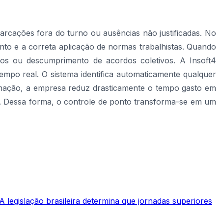
arcações fora do turno ou ausências não justificadas. No
ento e a correta aplicação de normas trabalhistas. Quando
eos ou descumprimento de acordos coletivos. A Insoft4
tempo real. O sistema identifica automaticamente qualquer
tomação, a empresa reduz drasticamente o tempo gasto em
1. Dessa forma, o controle de ponto transforma-se em um
 legislação brasileira determina que jornadas superiores