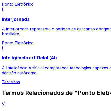
Ponto Eletrônico
I
Interjornada
A interjornada representa o período de descanso obrigatóri
brasileira...
Ponto Eletrônico
I
Inteligência artificial (AI)
A Inteligência Artificial compreende tecnologias capaze
decisão autônoma.
Terceiros
Termos Relacionados de "Ponto Eletr
V