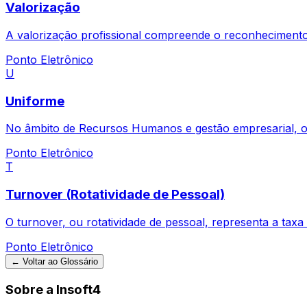
Valorização
A valorização profissional compreende o reconhecimento
Ponto Eletrônico
U
Uniforme
No âmbito de Recursos Humanos e gestão empresarial, o 
Ponto Eletrônico
T
Turnover (Rotatividade de Pessoal)
O turnover, ou rotatividade de pessoal, representa a tax
Ponto Eletrônico
← Voltar ao Glossário
Sobre a Insoft4