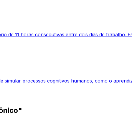
o de 11 horas consecutivas entre dois dias de trabalho. Ess
s de simular processos cognitivos humanos, como o aprend
ônico"