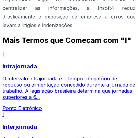
centralizar as informações, a Insoft4 reduz
drasticamente a exposição da empresa a erros que
levam a litígios e indenizações.
Mais Termos que Começam com "I"
I
Intrajornada
O intervalo intrajornada é o tempo obrigatório de
repouso ou alimentação concedido durante a jornada de
trabalho. A legislação brasileira determina que jornadas
superiores a 6...
Ponto Eletrônico
I
Interjornada