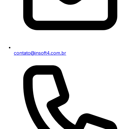
contato@insoft4.com.br