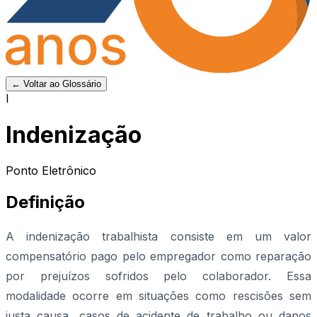
← Voltar ao Glossário
I
Indenização
Ponto Eletrônico
Definição
A indenização trabalhista consiste em um valor
compensatório pago pelo empregador como reparação
por prejuízos sofridos pelo colaborador. Essa
modalidade ocorre em situações como rescisões sem
justa causa, casos de acidente de trabalho ou danos