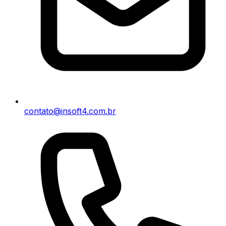
contato@insoft4.com.br