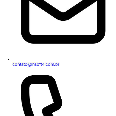
contato@insoft4.com.br