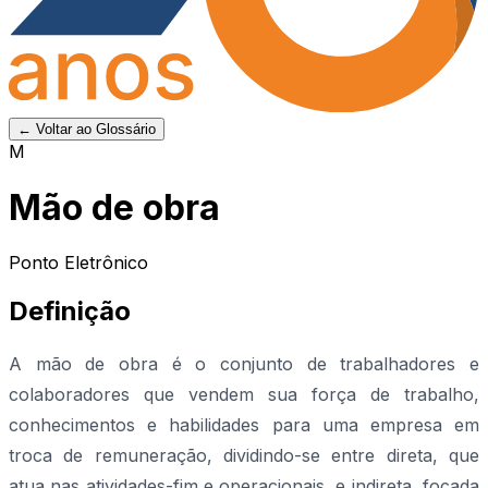
← Voltar ao Glossário
M
Mão de obra
Ponto Eletrônico
Definição
A mão de obra é o conjunto de trabalhadores e
colaboradores que vendem sua força de trabalho,
conhecimentos e habilidades para uma empresa em
troca de remuneração, dividindo-se entre direta, que
atua nas atividades-fim e operacionais, e indireta, focada