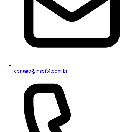
contato@insoft4.com.br