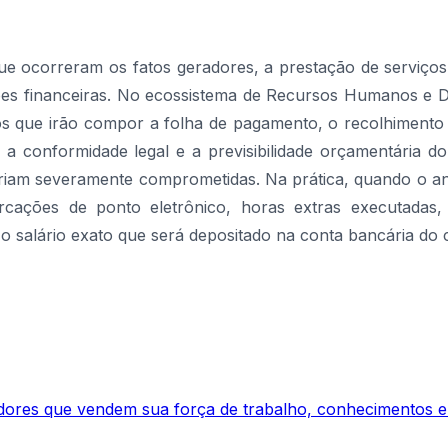
ue ocorreram os fatos geradores, a prestação de serviços
ações financeiras. No ecossistema de Recursos Humanos e 
tos que irão compor a folha de pagamento, o recolhimento
 a conformidade legal e a previsibilidade orçamentária 
icariam severamente comprometidas. Na prática, quando o a
ações de ponto eletrônico, horas extras executadas, fa
o salário exato que será depositado na conta bancária do c
dores que vendem sua força de trabalho, conhecimentos e