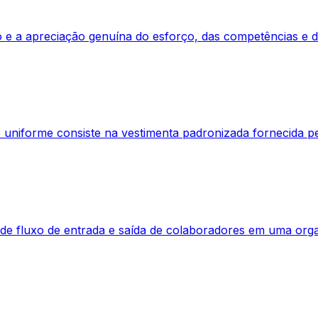
 e a apreciação genuína do esforço, das competências e 
uniforme consiste na vestimenta padronizada fornecida pe
a de fluxo de entrada e saída de colaboradores em uma orga