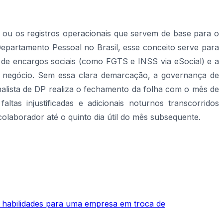
 ou os registros operacionais que servem de base para o
Departamento Pessoal no Brasil, esse conceito serve para
 de encargos sociais (como FGTS e INSS via eSocial) e a
do negócio. Sem essa clara demarcação, a governança de
nalista de DP realiza o fechamento da folha com o mês de
ltas injustificadas e adicionais noturnos transcorridos
olaborador até o quinto dia útil do mês subsequente.
 habilidades para uma empresa em troca de