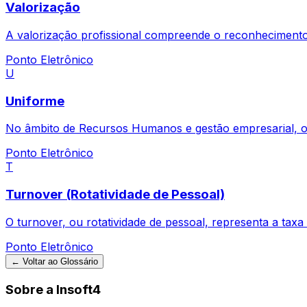
Valorização
A valorização profissional compreende o reconhecimento
Ponto Eletrônico
U
Uniforme
No âmbito de Recursos Humanos e gestão empresarial, o 
Ponto Eletrônico
T
Turnover (Rotatividade de Pessoal)
O turnover, ou rotatividade de pessoal, representa a tax
Ponto Eletrônico
← Voltar ao Glossário
Sobre a Insoft4