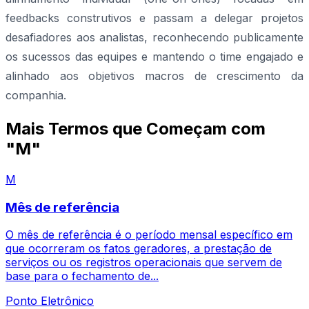
feedbacks construtivos e passam a delegar projetos
desafiadores aos analistas, reconhecendo publicamente
os sucessos das equipes e mantendo o time engajado e
alinhado aos objetivos macros de crescimento da
companhia.
Mais Termos que Começam com
"M"
M
Mês de referência
O mês de referência é o período mensal específico em
que ocorreram os fatos geradores, a prestação de
serviços ou os registros operacionais que servem de
base para o fechamento de...
Ponto Eletrônico