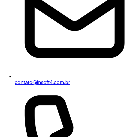
contato@insoft4.com.br