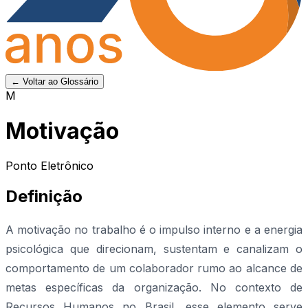
← Voltar ao Glossário
M
Motivação
Ponto Eletrônico
Definição
A motivação no trabalho é o impulso interno e a energia
psicológica que direcionam, sustentam e canalizam o
comportamento de um colaborador rumo ao alcance de
metas específicas da organização. No contexto de
Recursos Humanos no Brasil, esse elemento serve