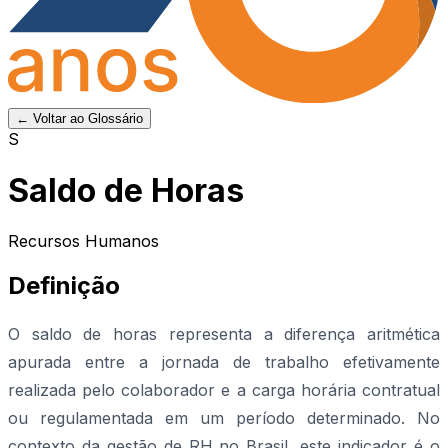
← Voltar ao Glossário
S
Saldo de Horas
Recursos Humanos
Definição
O saldo de horas representa a diferença aritmética
apurada entre a jornada de trabalho efetivamente
realizada pelo colaborador e a carga horária contratual
ou regulamentada em um período determinado. No
contexto da gestão de RH no Brasil, este indicador é o