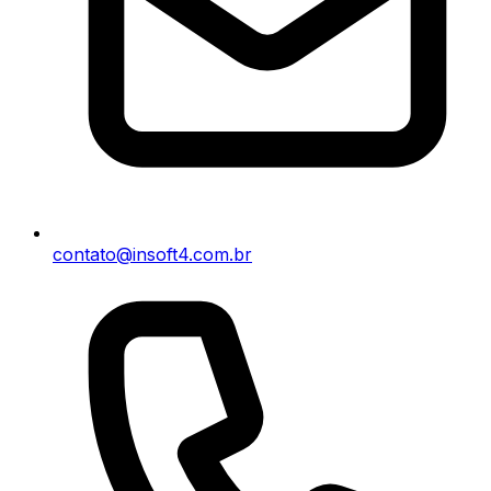
contato@insoft4.com.br