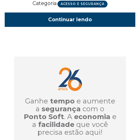
Categoria
ACESSO E SEGURANÇA
Continuar lendo
Ganhe
tempo
e aumente
a
segurança
com o
Ponto Soft
. A
economia
e
a
facilidade
que você
precisa estão aqui!