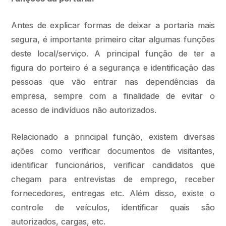
Antes de explicar formas de deixar a portaria mais
segura, é importante primeiro citar algumas funções
deste local/serviço. A principal função de ter a
figura do porteiro é a segurança e identificação das
pessoas que vão entrar nas dependências da
empresa, sempre com a finalidade de evitar o
acesso de indivíduos não autorizados.
Relacionado a principal função, existem diversas
ações como verificar documentos de visitantes,
identificar funcionários, verificar candidatos que
chegam para entrevistas de emprego, receber
fornecedores, entregas etc. Além disso, existe o
controle de veículos, identificar quais são
autorizados, cargas, etc.