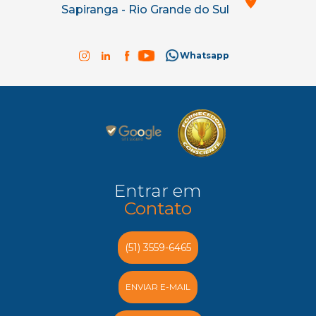
Sapiranga - Rio Grande do Sul
Whatsapp
Entrar em
Contato
(51) 3559-6465
ENVIAR E-MAIL