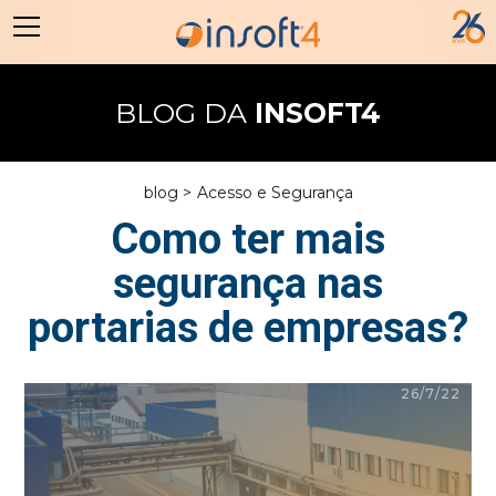
BLOG DA
INSOFT4
blog >
Acesso e Segurança
Como ter mais
segurança nas
portarias de empresas?
26/7/22